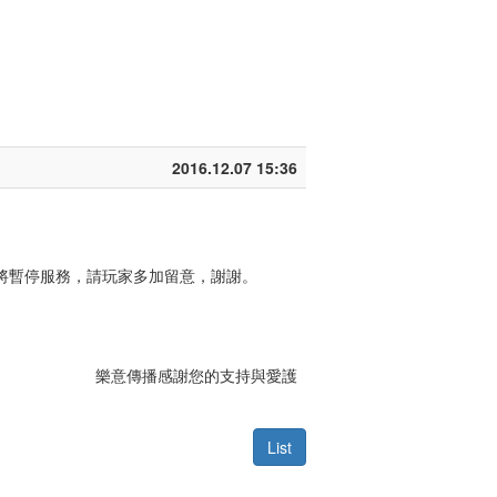
2016.12.07 15:36
儲值轉點將暫停服務，請玩家多加留意，謝謝。
樂意傳播感謝您的支持與愛護
List