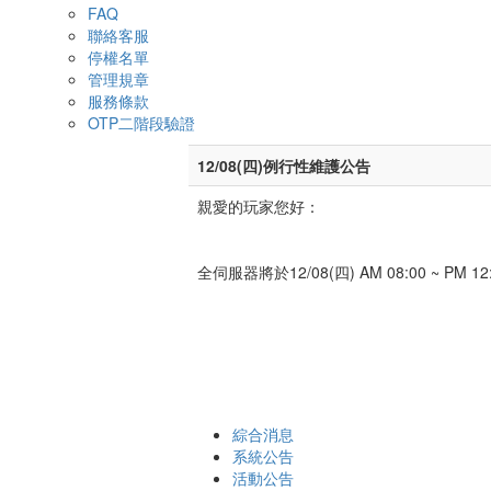
FAQ
聯絡客服
停權名單
管理規章
服務條款
OTP二階段驗證
12/08(四)例行性維護公告
親愛的玩家您好：
全伺服器將於12/08(四) AM 08:00
綜合消息
系統公告
活動公告