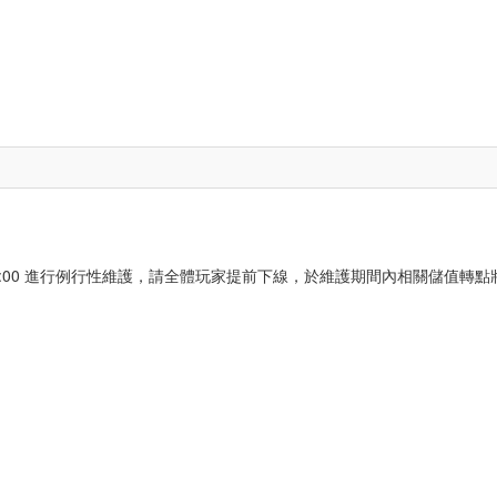
 ~ PM 12:00 進行例行性維護，請全體玩家提前下線，於維護期間內相關